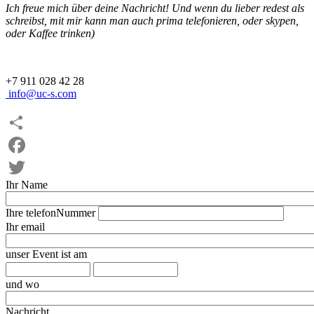
Ich freue mich über deine Nachricht! Und wenn du lieber redest als
schreibst, mit mir kann man auch prima telefonieren, oder skypen,
oder Kaffee trinken)
+7 911 028 42 28
info@uc-s.com
Share
Facebook
Ihr Name
Twitter
Ihre telefonNummer
Ihr email
unser Event ist am
Datum
Zeit
und wo
Nachricht