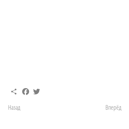
Share
Facebook
Twitter
Назад
Вперёд