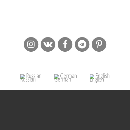
Russian
German
English