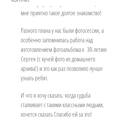
Знаю эту прекрасную семью 10 лет, и
мне приятно такое долгое знакомство!
Разного плана у нас были фотосессии, а
особенно запомнилась работа над
изготовлением фотоальбома к 30-летию
Сергея (с кучей фото из домашнего
архива!) и это как раз позволило лучше
узнать ребят.
И что я хочу сказать: когда судьба
сталкивает с такими классными людьми,
хочется сказать Спасибо ей за это!